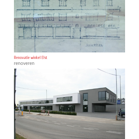
Renovatie winkel Elst
renoveren