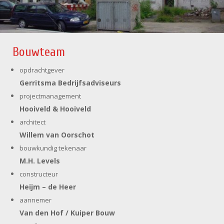
Bouwteam
opdrachtgever
Gerritsma Bedrijfsadviseurs
projectmanagement
Hooiveld & Hooiveld
architect
Willem van Oorschot
bouwkundig tekenaar
M.H. Levels
constructeur
Heijm – de Heer
aannemer
Van den Hof / Kuiper Bouw