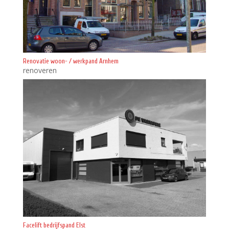
Renovatie woon- / werkpand Arnhem
renoveren
Facelift bedrijfspand Elst