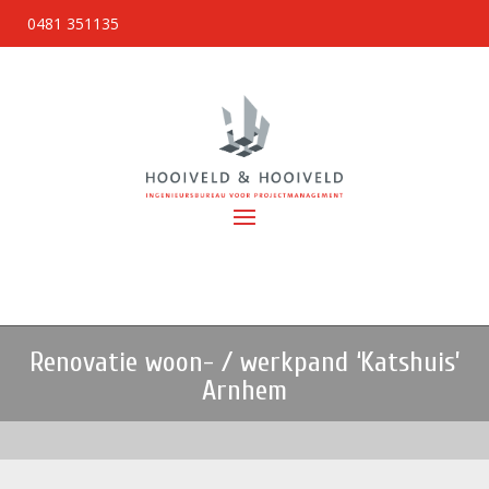
0481 351135
Renovatie woon- / werkpand ‘Katshuis’
Arnhem