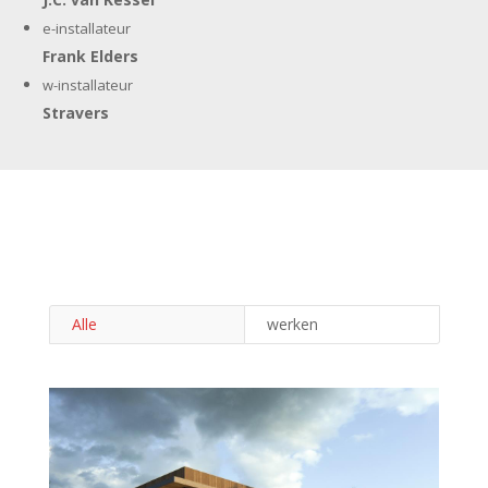
e-installateur
Frank Elders
w-installateur
Stravers
Alle
werken