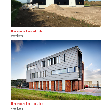
Nieuwbouw bewaarloods
werken
Nieuwbouw kantoor Uden
werken