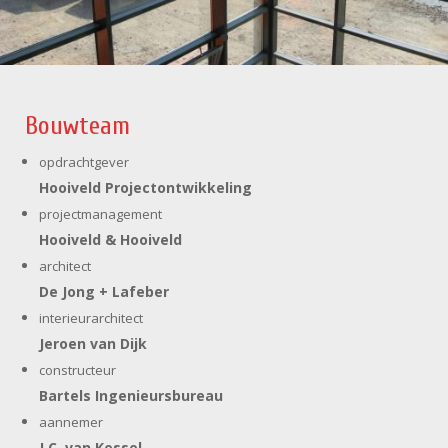
Bouwteam
opdrachtgever
Hooiveld Projectontwikkeling
projectmanagement
Hooiveld & Hooiveld
architect
De Jong + Lafeber
interieurarchitect
Jeroen van Dijk
constructeur
Bartels Ingenieursbureau
aannemer
J.C. van Kessel