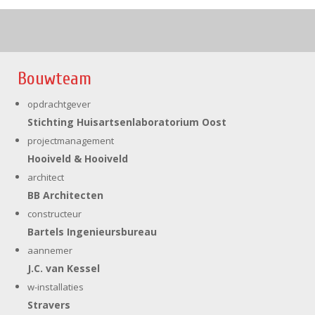
Bouwteam
opdrachtgever
Stichting Huisartsenlaboratorium Oost
projectmanagement
Hooiveld & Hooiveld
architect
BB Architecten
constructeur
Bartels Ingenieursbureau
aannemer
J.C. van Kessel
w-installaties
Stravers