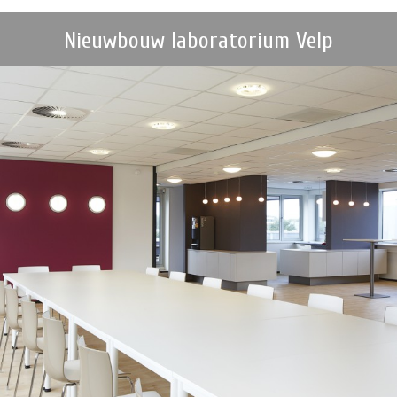
Nieuwbouw laboratorium Velp