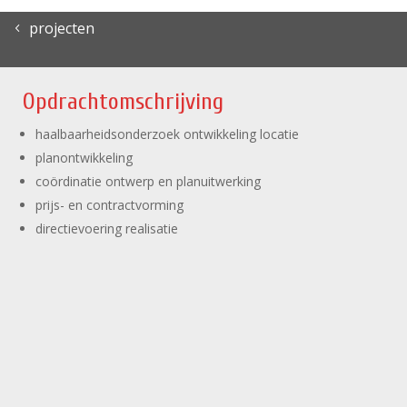
projecten
Opdrachtomschrijving
haalbaarheidsonderzoek ontwikkeling locatie
planontwikkeling
coördinatie ontwerp en planuitwerking
prijs- en contractvorming
directievoering realisatie